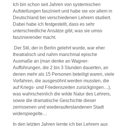
Ich bin schon seit Jahren von systemischen
Aufstellungen fasziniert und habe sie vor allem in
Deutschland bei verschiedenen Lehrern studiert.
Dabei habe ich festgestellt, dass es sehr
unterschiedliche Ansätze gibt, was sie umso
faszinierender macht.
Der Stil, der in Berlin gelehrt wurde, war eher
theatralisch und nahm manchmal epische
Ausmaße an (man denke an Wagner-
Aufführungen, die 2 bis 3 Stunden dauerten, an
denen mehr als 15 Personen beteiligt waren, viele
Vorfahren, die ausgesöhnt werden mussten, die
auf Kriegs- und Friedenszeiten zurückgingen…),
was wahrscheinlich die wilde Natur des Lehrers,
sowie die dramatische Geschichte dieser
zerrissenen und wiederauferstandenen Stadt
widerspiegelte…
In den letzten Jahren lernte ich bei Lehrern aus