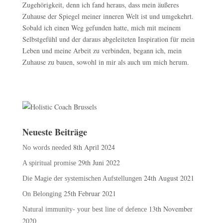
Zugehörigkeit, denn ich fand heraus, dass mein äußeres
Zuhause der Spiegel meiner inneren Welt ist und umgekehrt.
Sobald ich einen Weg gefunden hatte, mich mit meinem
Selbstgefühl und der daraus abgeleiteten Inspiration für mein
Leben und meine Arbeit zu verbinden, begann ich, mein
Zuhause zu bauen, sowohl in mir als auch um mich herum.
Neueste Beiträge
8th April 2024
No words needed
29th Juni 2022
A spiritual promise
24th August 2021
Die Magie der systemischen Aufstellungen
25th Februar 2021
On Belonging
13th November
Natural immunity- your best line of defence
2020