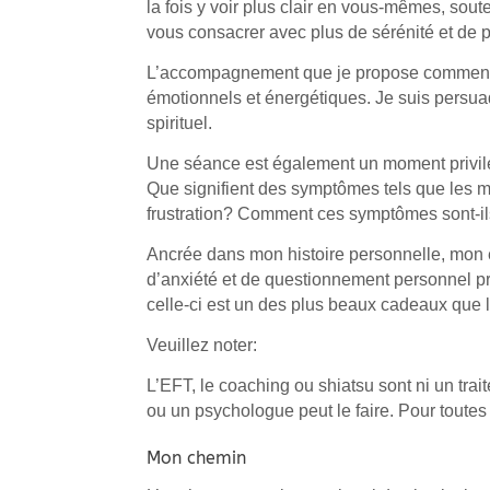
la fois y voir plus clair en vous-mêmes, sou
vous consacrer avec plus de sérénité et de pl
L’accompagnement que je propose commence 
émotionnels et énergétiques. Je suis persuad
spirituel.
Une séance est également un moment privilé
Que signifient des symptômes tels que les m
frustration? Comment ces symptômes sont-il
Ancrée dans mon histoire personnelle, mon ex
d’anxiété et de questionnement personnel pro
celle-ci est un des plus beaux cadeaux que l
Veuillez noter:
L’EFT, le coaching ou shiatsu sont ni un tra
ou un psychologue peut le faire. Pour toutes
Mon chemin