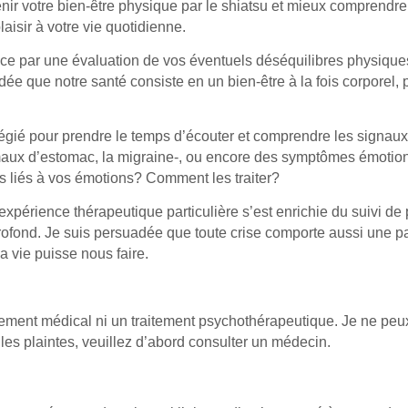
tenir votre bien-être physique par le shiatsu et mieux comprend
aisir à votre vie quotidienne.
par une évaluation de vos éventuels déséquilibres physique
ée que notre santé consiste en un bien-être à la fois corporel, 
gié pour prendre le temps d’écouter et comprendre les signaux
aux d’estomac, la migraine-, ou encore des symptômes émotionne
s liés à vos émotions? Comment les traiter?
périence thérapeutique particulière s’est enrichie du suivi de 
fond. Je suis persuadée que toute crise comporte aussi une part
a vie puisse nous faire.
itement médical ni un traitement psychothérapeutique. Je ne peu
 les plaintes, veuillez d’abord consulter un médecin.