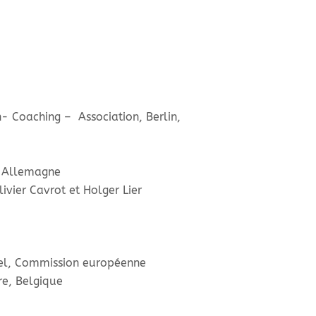
- Coaching – Association, Berlin,
, Allemagne
vier Cavrot et Holger Lier
nnel, Commission européenne
re, Belgique