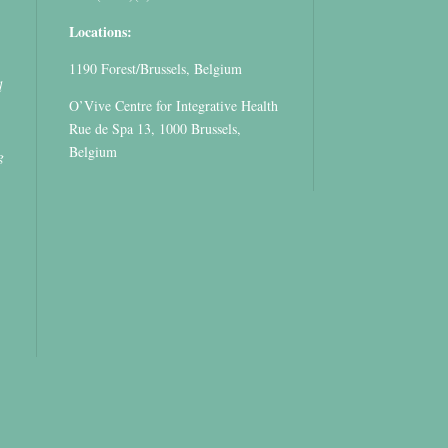
Locations:
1190 Forest/Brussels, Belgium
d
O’Vive Centre for Integrative Health
Rue de Spa 13, 1000 Brussels,
Belgium
g