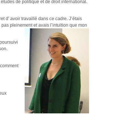
tudes de politique et de droit international.
 d’ avoir travaillé dans ce cadre. J’étais
 pas pleinement et avais l’intuition que mon
 poursuivi
son.
a comment
peux