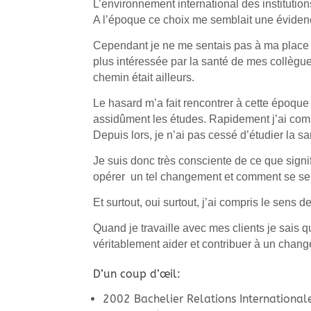
L’environnement international des institutio
A l’époque ce choix me semblait une évidence,
Cependant je ne me sentais pas à ma place da
plus intéressée par la santé de mes collègue
chemin était ailleurs.
Le hasard m’a fait rencontrer à cette époque
assidûment les ét
udes. Rapidement j’ai comp
Depuis lors, je n’ai pas cessé d’étudier la s
Je suis donc très consciente de ce que sig
opérer un tel changement et comment se sen
Et surtout, oui surtout, j’ai compris le sens
Quand je travaille avec mes clients je sais q
véritablement aider et contribuer à un chang
D’un coup d’œil:
2002 Bachelier Relations International