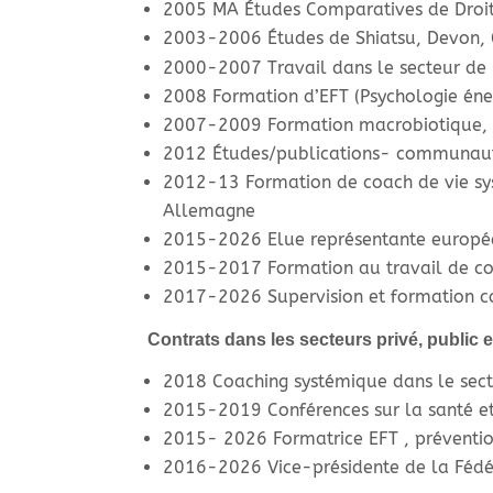
2005 MA Études Comparatives de Droit 
2003-2006 Études de Shiatsu, Devon,
2000-2007 Travail dans le secteur de l
2008 Formation d’EFT (Psychologie éner
2007-2009 Formation macrobiotique, O
2012 Études/publications- communauté
2012-13 Formation de coach de vie syst
Allemagne
2015-2026 Elue représentante europée
2015-2017 Formation au travail de co
2017-2026 Supervision et formation con
Contrats dans les secteurs privé, public et
2018 Coaching systémique dans le sect
2015-2019 Conférences sur la santé et
2015- 2026 Formatrice EFT , préventi
2016-2026 Vice-présidente de la Fédé