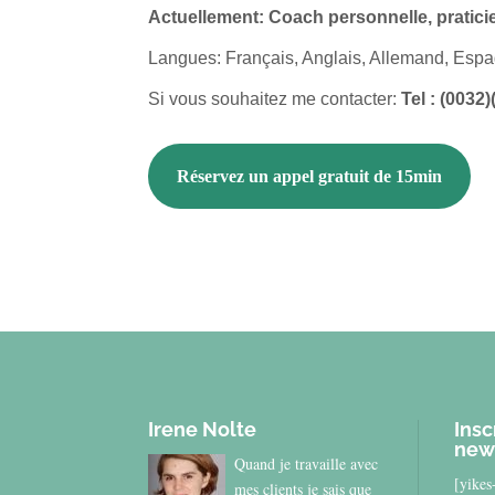
Actuellement: Coach personnelle, pratici
Langues: Français, Anglais, Allemand, Espa
Si vous souhaitez me contacter:
Tel : (0032
Réservez un appel gratuit de 15min
Irene Nolte
Insc
new
Quand je travaille avec
[yike
mes clients je sais que