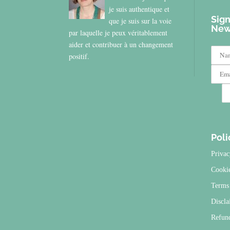
je suis authentique et
Sign
que je suis sur la voie
New
par laquelle je peux véritablement
aider et contribuer à un changement
positif.
Poli
Privac
Cooki
Terms 
Discla
Refun