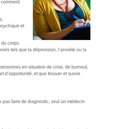
re comment
s,
psychique et
 du corps.
ls tels que la dépression, l’anxiété ou la
personnes en situation de crise, de burnout,
 d’opportunité, et que trouver et suivre
x pas faire de diagnostic, seul un médecin