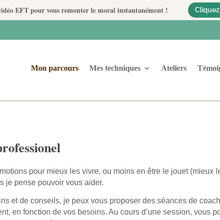
a vidéo EFT pour vous remonter le moral instantanément !
Cliquez 
Mon parcours
Mes techniques
Ateliers
Témoi
rofessionel
ions pour mieux les vivre, ou moins en être le jouet (mieux le 
rs je pense pouvoir vous aider.
ins et de conseils, je peux vous proposer des séances de coach
nt, en fonction de vos besoins. Au cours d’une session, vous po