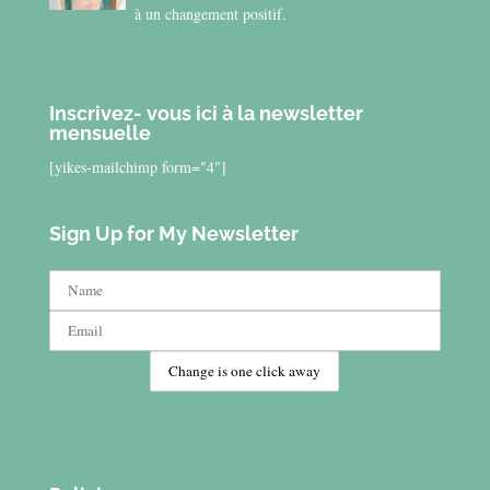
à un changement positif.
Inscrivez- vous ici à la newsletter
mensuelle
[yikes-mailchimp form="4"]
Sign Up for My Newsletter