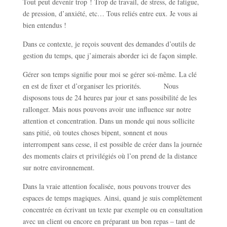
Tout peut devenir trop ! Trop de travail, de stress, de fatigue,
de pression, d’anxiété, etc… Tous reliés entre eux. Je vous ai
bien entendus !
Dans ce contexte, je reçois souvent des demandes d’outils de
gestion du temps, que j’aimerais aborder ici de façon simple.
Gérer son temps signifie pour moi se gérer soi-même. La clé
en est de fixer et d’organiser les priorités. Nous
disposons tous de 24 heures par jour et sans possibilité de les
rallonger. Mais nous pouvons avoir une influence sur notre
attention et concentration. Dans un monde qui nous sollicite
sans pitié, où toutes choses bipent, sonnent et nous
interrompent sans cesse, il est possible de créer dans la journée
des moments clairs et privilégiés où l’on prend de la distance
sur notre environnement.
Dans la vraie attention focalisée, nous pouvons trouver des
espaces de temps magiques. Ainsi, quand je suis complètement
concentrée en écrivant un texte par exemple ou en consultation
avec un client ou encore en préparant un bon repas – tant de