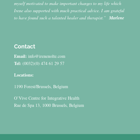
myself motivated to make important changes to my life which
Irene also supported with much practical advice. I am grateful
to have found such a talented healer and therapist.”
Marlene
Contact
Email:
info@irenenolte.com
Tel:
(0032)(0) 474 61 29 57
Locations:
1190 Forest/Brussels, Belgium
O’Vive Centre for Integrative Health
Rue de Spa 13, 1000 Brussels, Belgium