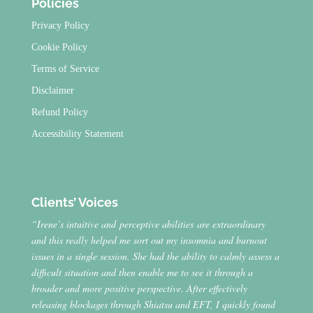
Policies
Privacy Policy
Cookie Policy
Terms of Service
Disclaimer
Refund Policy
Accessibility Statement
Clients’ Voices
“Irene’s intuitive and perceptive abilities are extraordinary
and this really helped me sort out my insomnia and burnout
issues in a single session. She had the ability to calmly assess a
difficult situation and then enable me to see it through a
broader and more positive perspective. After effectively
releasing blockages through Shiatsu and EFT, I quickly found