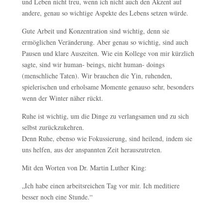
und Leben nicht treu, wenn ich nicht auch den Akzent auf
andere, genau so wichtige Aspekte des Lebens setzen würde.
Gute Arbeit und Konzentration sind wichtig, denn sie
ermöglichen Veränderung. Aber genau so wichtig, sind auch
Pausen und klare Auszeiten. Wie ein Kollege von mir kürzlich
sagte, sind wir human- beings, nicht human- doings
(menschliche Taten). Wir brauchen die Yin, ruhenden,
spielerischen und erholsame Momente genauso sehr, besonders
wenn der Winter näher rückt.
Ruhe ist wichtig, um die Dinge zu verlangsamen und zu sich
selbst zurückzukehren.
Denn Ruhe, ebenso wie Fokussierung, sind heilend, indem sie
uns helfen, aus der anspannten Zeit herauszutreten.
Mit den Worten von Dr. Martin Luther King:
„Ich habe einen arbeitsreichen Tag vor mir. Ich meditiere
besser noch eine Stunde.“