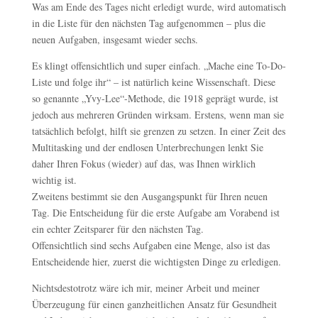
Was am Ende des Tages nicht erledigt wurde, wird automatisch
in die Liste für den nächsten Tag aufgenommen – plus die
neuen Aufgaben, insgesamt wieder sechs.
Es klingt offensichtlich und super einfach. „Mache eine To-Do-
Liste und folge ihr“ – ist natürlich keine Wissenschaft. Diese
so genannte „Yvy-Lee“-Methode, die 1918 geprägt wurde, ist
jedoch aus mehreren Gründen wirksam. Erstens, wenn man sie
tatsächlich befolgt, hilft sie grenzen zu setzen. In einer Zeit des
Multitasking und der endlosen Unterbrechungen lenkt Sie
daher Ihren Fokus (wieder) auf das, was Ihnen wirklich
wichtig ist.
Zweitens bestimmt sie den Ausgangspunkt für Ihren neuen
Tag. Die Entscheidung für die erste Aufgabe am Vorabend ist
ein echter Zeitsparer für den nächsten Tag.
Offensichtlich sind sechs Aufgaben eine Menge, also ist das
Entscheidende hier, zuerst die wichtigsten Dinge zu erledigen.
Nichtsdestotrotz wäre ich mir, meiner Arbeit und meiner
Überzeugung für einen ganzheitlichen Ansatz für Gesundheit