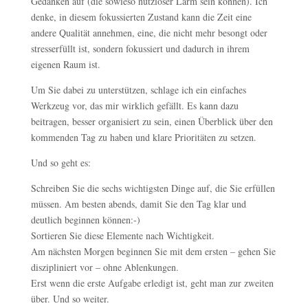
Gedanken auf (die sowieso nutzloser Lärm sein können). Ich
denke, in diesem fokussierten Zustand kann die Zeit eine
andere Qualität annehmen, eine, die nicht mehr besongt oder
stresserfüllt ist, sondern fokussiert und dadurch in ihrem
eigenen Raum ist.
Um Sie dabei zu unterstützen, schlage ich ein einfaches
Werkzeug vor, das mir wirklich gefällt. Es kann dazu
beitragen, besser organisiert zu sein, einen Überblick über den
kommenden Tag zu haben und klare Prioritäten zu setzen.
Und so geht es:
Schreiben Sie die sechs wichtigsten Dinge auf, die Sie erfüllen
müssen. Am besten abends, damit Sie den Tag klar und
deutlich beginnen können:-)
Sortieren Sie diese Elemente nach Wichtigkeit.
Am nächsten Morgen beginnen Sie mit dem ersten – gehen Sie
diszipliniert vor – ohne Ablenkungen.
Erst wenn die erste Aufgabe erledigt ist, geht man zur zweiten
über. Und so weiter.