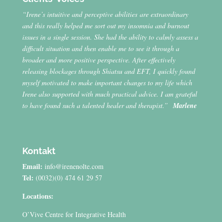
“Irene’s intuitive and perceptive abilities are extraordinary
and this really helped me sort out my insomnia and burnout
issues in a single session. She had the ability to calmly assess a
difficult situation and then enable me to see it through a
broader and more positive perspective. After effectively
releasing blockages through Shiatsu and EFT, I quickly found
myself motivated to make important changes to my life which
Irene also supported with much practical advice. I am grateful
to have found such a talented healer and therapist.”
Marlene
Kontakt
Email:
info@irenenolte.com
Tel:
(0032)(0) 474 61 29 57
Locations:
O’Vive Centre for Integrative Health