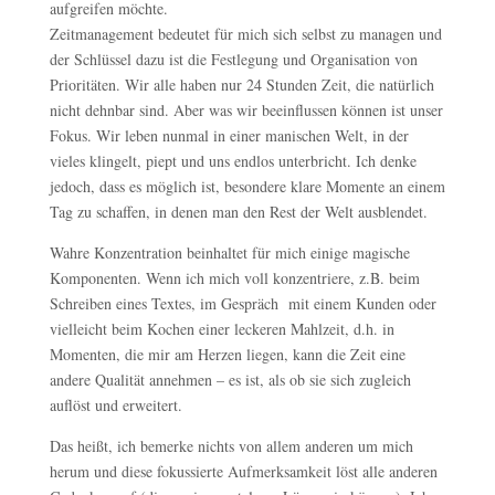
aufgreifen möchte.
Zeitmanagement bedeutet für mich sich selbst zu managen und
der Schlüssel dazu ist die Festlegung und Organisation von
Prioritäten. Wir alle haben nur 24 Stunden Zeit, die natürlich
nicht dehnbar sind. Aber was wir beeinflussen können ist unser
Fokus. Wir leben nunmal in einer manischen Welt, in der
vieles klingelt, piept und uns endlos unterbricht. Ich denke
jedoch, dass es möglich ist, besondere klare Momente an einem
Tag zu schaffen, in denen man den Rest der Welt ausblendet.
Wahre Konzentration beinhaltet für mich einige magische
Komponenten. Wenn ich mich voll konzentriere, z.B. beim
Schreiben eines Textes, im Gespräch mit einem Kunden oder
vielleicht beim Kochen einer leckeren Mahlzeit, d.h. in
Momenten, die mir am Herzen liegen, kann die Zeit eine
andere Qualität annehmen – es ist, als ob sie sich zugleich
auflöst und erweitert.
Das heißt, ich bemerke nichts von allem anderen um mich
herum und diese fokussierte Aufmerksamkeit löst alle anderen