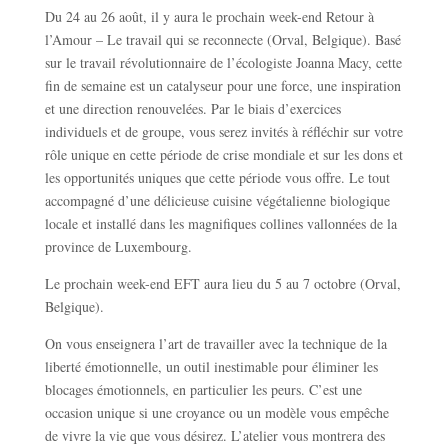
Du 24 au 26 août, il y aura le prochain week-end Retour à
l’Amour – Le travail qui se reconnecte (Orval, Belgique). Basé
sur le travail révolutionnaire de l’écologiste Joanna Macy, cette
fin de semaine est un catalyseur pour une force, une inspiration
et une direction renouvelées. Par le biais d’exercices
individuels et de groupe, vous serez invités à réfléchir sur votre
rôle unique en cette période de crise mondiale et sur les dons et
les opportunités uniques que cette période vous offre. Le tout
accompagné d’une délicieuse cuisine végétalienne biologique
locale et installé dans les magnifiques collines vallonnées de la
province de Luxembourg.
Le prochain week-end EFT aura lieu du 5 au 7 octobre (Orval,
Belgique).
On vous enseignera l’art de travailler avec la technique de la
liberté émotionnelle, un outil inestimable pour éliminer les
blocages émotionnels, en particulier les peurs. C’est une
occasion unique si une croyance ou un modèle vous empêche
de vivre la vie que vous désirez. L’atelier vous montrera des