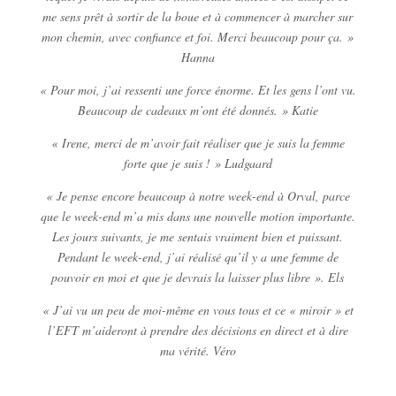
me sens prêt à sortir de la boue et à commencer à marcher sur
mon chemin, avec confiance et foi. Merci beaucoup pour ça. »
Hanna
« Pour moi, j’ai ressenti une force énorme. Et les gens l’ont vu.
Beaucoup de cadeaux m’ont été donnés. » Katie
« Irene, merci de m’avoir fait réaliser que je suis la femme
forte que je suis ! » Ludgaard
« Je pense encore beaucoup à notre week-end à Orval, parce
que le week-end m’a mis dans une nouvelle motion importante.
Les jours suivants, je me sentais vraiment bien et puissant.
Pendant le week-end, j’ai réalisé qu’il y a une femme de
pouvoir en moi et que je devrais la laisser plus libre ». Els
« J’ai vu un peu de moi-même en vous tous et ce « miroir » et
l’EFT m’aideront à prendre des décisions en direct et à dire
ma vérité. Véro