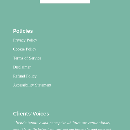
Policies
Privacy Policy
Cookie Policy
Terms of Service
Disclaimer
Refund Policy
Accessibility Statement
Clients’ Voices
“Irene’s intuitive and perceptive abilities are extraordinary
and this really helped me sort out my insomnia and burnout