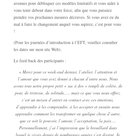
avenues pour débloquer ces modèles limitatifs et vous aider à
vous tenir debout dans votre force, afin que vous puissiez
prendre vos prochaines mesures décisives. Si vous avez eu du
mal à faire le changement auquel vous aspirez, c’est pour vous
!
(Pour les journées d’introduction à l’EFT, veuillez consulter
les dates sur mon site Web).
Le feed-back des participants :
« Merci pour ce week-end dernier, l’atelier, l’attention et
l’amour que vous avez donné à chacun d’entre nous. Nous
avons tous notre propre petit « sac à dos » rempli de colère, de
peur, de tristesse, de solitude,…. mais ce que vous nous offrez,
c’est un moyen d’entrer en contact avec ces émotions,
d’apprendre à les comprendre, à les accepter et ensuite nous
apprendre comment les transformer en quelque chose d’autre,
que ce soit le pouvoir, l’amour, l’acceptation, la paix….
Personnellement, j’ai l’impression que le brouillard dans
lequel je vivais depuis de nombreuses années s’est dissipé. Je