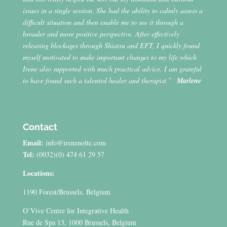
issues in a single session. She had the ability to calmly assess a
difficult situation and then enable me to see it through a
broader and more positive perspective. After effectively
releasing blockages through Shiatsu and EFT, I quickly found
myself motivated to make important changes to my life which
Irene also supported with much practical advice. I am grateful
to have found such a talented healer and therapist.”
Marlene
Contact
Email:
info@irenenolte.com
Tel:
(0032)(0) 474 61 29 57
Locations:
1190 Forest/Brussels, Belgium
O’Vive Centre for Integrative Health
Rue de Spa 13, 1000 Brussels, Belgium