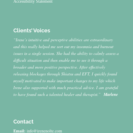
Accessibility Statement
Clients’ Voices
“Irene’s intuitive and perceptive abilities are extraordinary
and this really helped me sort out my insomnia and burnout
issues in a single session. She had the ability to calmly assess a
difficult situation and then enable me to see it through a
broader and more positive perspective. After effectively
releasing blockages through Shiatsu and EFT, I quickly found
myself motivated to make important changes to my life which
Irene also supported with much practical advice. I am grateful
to have found such a talented healer and therapist.”
Marlene
Contact
Email:
info@irenenolte.com