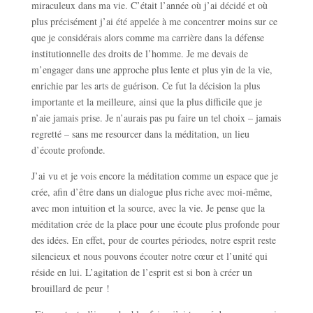
miraculeux dans ma vie. C’était l’année où j’ai décidé et où
plus précisément j’ai été appelée à me concentrer moins sur ce
que je considérais alors comme ma carrière dans la défense
institutionnelle des droits de l’homme. Je me devais de
m’engager dans une approche plus lente et plus yin de la vie,
enrichie par les arts de guérison. Ce fut la décision la plus
importante et la meilleure, ainsi que la plus difficile que je
n’aie jamais prise. Je n’aurais pas pu faire un tel choix – jamais
regretté – sans me resourcer dans la méditation, un lieu
d’écoute profonde.
J’ai vu et je vois encore la méditation comme un espace que je
crée, afin d’être dans un dialogue plus riche avec moi-même,
avec mon intuition et la source, avec la vie. Je pense que la
méditation crée de la place pour une écoute plus profonde pour
des idées. En effet, pour de courtes périodes, notre esprit reste
silencieux et nous pouvons écouter notre cœur et l’unité qui
réside en lui. L’agitation de l’esprit est si bon à créer un
brouillard de peur !