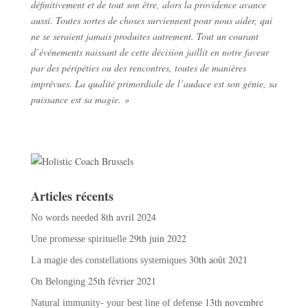
définitivement et de tout son être, alors la providence avance
aussi. Toutes sortes de choses surviennent pour nous aider, qui
ne se seraient jamais produites autrement. Tout un courant
d’événements naissant de cette décision jaillit en notre faveur
par des péripéties ou des rencontres, toutes de manières
imprévues. La qualité primordiale de l’audace est son génie, sa
puissance est sa magie. »
Articles récents
8th avril 2024
No words needed
29th juin 2022
Une promesse spirituelle
30th août 2021
La magie des constellations systemiques
25th février 2021
On Belonging
13th novembre
Natural immunity- your best line of defense