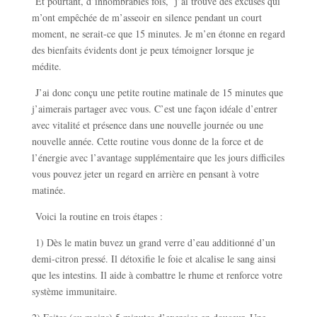
Et pourtant, d’innombrables fois, j’ai trouvé des excuses qui
m’ont empêchée de m’asseoir en silence pendant un court
moment, ne serait-ce que 15 minutes. Je m’en étonne en regard
des bienfaits évidents dont je peux témoigner lorsque je
médite.
J’ai donc conçu une petite routine matinale de 15 minutes que
j’aimerais partager avec vous. C’est une façon idéale d’entrer
avec vitalité et présence dans une nouvelle journée ou une
nouvelle année. Cette routine vous donne de la force et de
l’énergie avec l’avantage supplémentaire que les jours difficiles
vous pouvez jeter un regard en arrière en pensant à votre
matinée.
Voici la routine en trois étapes :
1) Dès le matin buvez un grand verre d’eau additionné d’un
demi-citron pressé. Il détoxifie le foie et alcalise le sang ainsi
que les intestins. Il aide à combattre le rhume et renforce votre
système immunitaire.