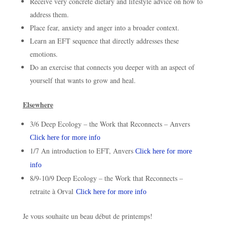
Receive very concrete dietary and lifestyle advice on how to
address them.
Place fear, anxiety and anger into a broader context.
Learn an EFT sequence that directly addresses these
emotions.
Do an exercise that connects you deeper with an aspect of
yourself that wants to grow and heal.
Elsewhere
3/6 Deep Ecology – the Work that Reconnects – Anvers
Click here for more info
1/7 An introduction to EFT, Anvers
Click here for more
info
8/9-10/9 Deep Ecology – the Work that Reconnects –
retraite à Orval
Click here for more info
Je vous souhaite un beau début de printemps!