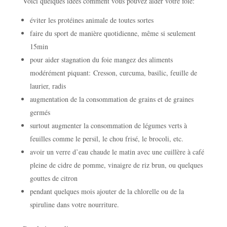
Voici quelques idées comment vous pouvez aider votre foie:
éviter les protéines animale de toutes sortes
faire du sport de manière quotidienne, même si seulement
15min
pour aider stagnation du foie mangez des aliments
modérément piquant: Cresson, curcuma, basilic, feuille de
laurier, radis
augmentation de la consommation de grains et de graines
germés
surtout augmenter la consommation de légumes verts à
feuilles comme le persil, le chou frisé, le brocoli, etc.
avoir un verre d’eau chaude le matin avec une cuillère à café
pleine de cidre de pomme, vinaigre de riz brun, ou quelques
gouttes de citron
pendant quelques mois ajouter de la chlorelle ou de la
spiruline dans votre nourriture.