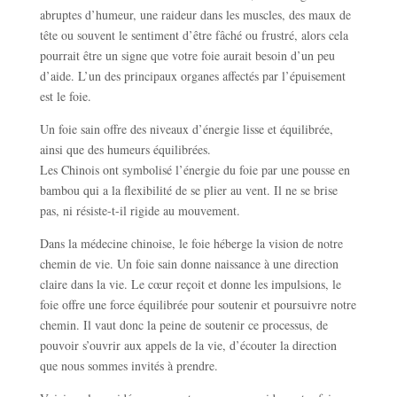
abruptes d’humeur, une raideur dans les muscles, des maux de
tête ou souvent le sentiment d’être fâché ou frustré, alors cela
pourrait être un signe que votre foie aurait besoin d’un peu
d’aide. L’un des principaux organes affectés par l’épuisement
est le foie.
Un foie sain offre des niveaux d’énergie lisse et équilibrée,
ainsi que des humeurs équilibrées.
Les Chinois ont symbolisé l’énergie du foie par une pousse en
bambou qui a la flexibilité de se plier au vent. Il ne se brise
pas, ni résiste-t-il rigide au mouvement.
Dans la médecine chinoise, le foie héberge la vision de notre
chemin de vie. Un foie sain donne naissance à une direction
claire dans la vie. Le cœur reçoit et donne les impulsions, le
foie offre une force équilibrée pour soutenir et poursuivre notre
chemin. Il vaut donc la peine de soutenir ce processus, de
pouvoir s’ouvrir aux appels de la vie, d’écouter la direction
que nous sommes invités à prendre.