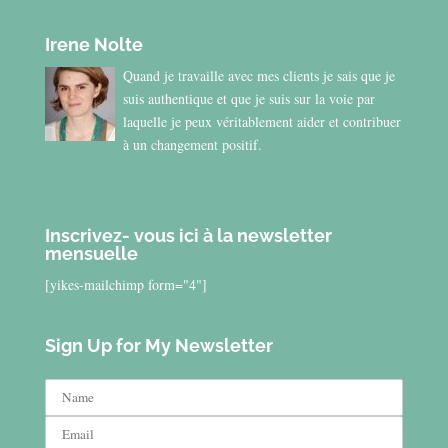
Irene Nolte
Quand je travaille avec mes clients je sais que je
suis authentique et que je suis sur la voie par
laquelle je peux véritablement aider et contribuer
à un changement positif.
Inscrivez- vous ici à la newsletter
mensuelle
[yikes-mailchimp form="4"]
Sign Up for My Newsletter