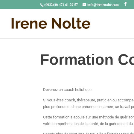
(0032)(0) 474 61 29 57
info@irenenolte.com
Formation Co
Devenez un coach holistique.
Si vous êtes coach, thérapeute, praticien ou accompag
plus profonde et d’une présence incarnée, ce travail p
Cette formation s’appuie sur une méthode de guérison
votre compréhension de la santé, de la guérison et 