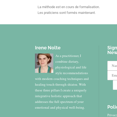
La méthode est en cours de formalisation.
Les praticiens sont formés maintenant.
Irene Nolte
Sign
New
As a practitioner, I
combine dietary,
physiological and life
style recommendations
with modern coaching techniques and
healing touch through shiatsu. With
these three pillars I create a uniquely
integrative holistic approach that
addresses the full spectrum of your
Poli
emotional and physical well-being.
Privac