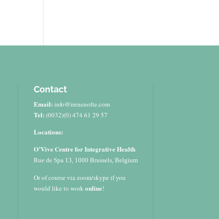
Contact
Email:
info@irenenolte.com
Tel:
(0032)(0) 474 61 29 57
Locations:
O’Vive Centre for Integrative Health
Rue de Spa 13, 1000 Brussels, Belgium
Or of course via zoom/skype if you
online
would like to work
!