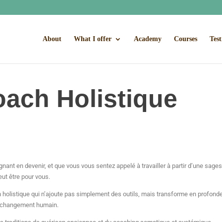
About
What I offer
Academy
Courses
Test
ach Holistique
nant en devenir, et que vous vous sentez appelé à travailler à partir d’une sage
eut être pour vous.
 holistique qui n’ajoute pas simplement des outils, mais transforme en profond
du changement humain.